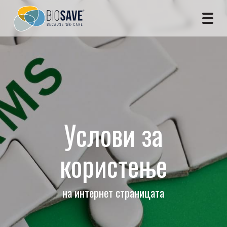
Услови за
користење
на интернет страницата