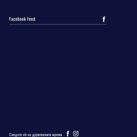
Facebook feed
Следете нѐ на друштвените мрежи