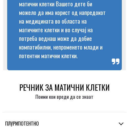
матични клетки Вашето дете би
можело да има корист од напредокот
на медицината во областа на
матичните клетки и во случај на
потреба веднаш може да добие
компатибилни, непроменето млади и
потентни матични клетки.
РЕЧНИК ЗА МАТИЧНИ КЛЕТКИ
Поими кои вреди да се знаат
ПЛУРИПОТЕНТНО