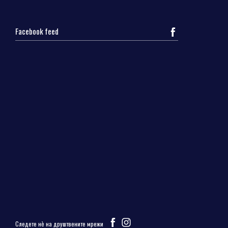
Facebook feed
Следете нѐ на друштвените мрежи