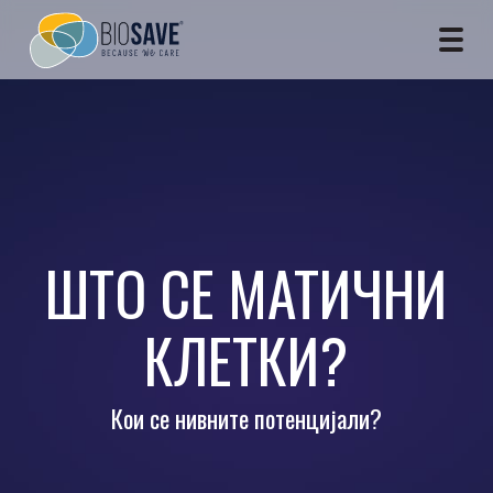
ШТО СЕ МАТИЧНИ
КЛЕТКИ?
Кои се нивните потенцијали?