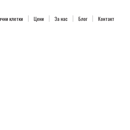
ични клетки
Цени
За нас
Блог
Контакт