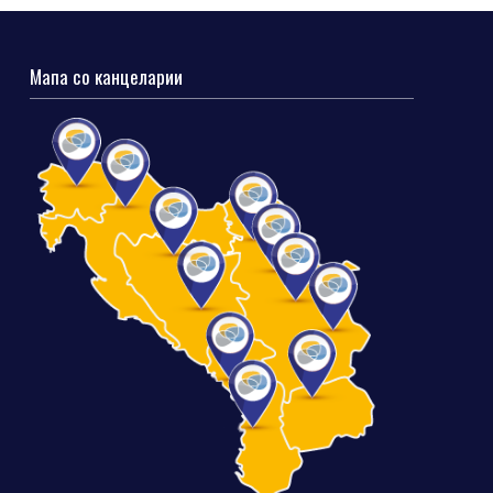
Мапа со канцеларии