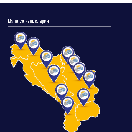
Мапа со канцеларии