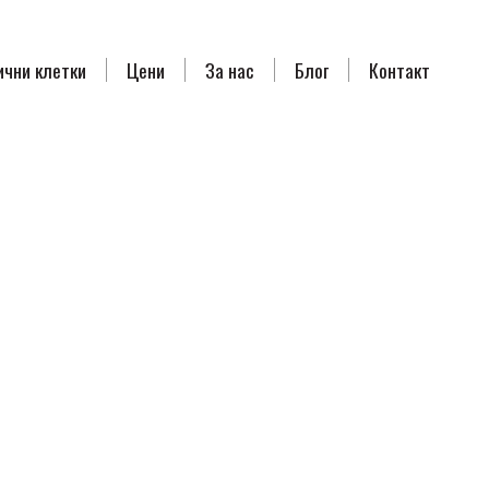
ични клетки
Цени
За нас
Блог
Контакт