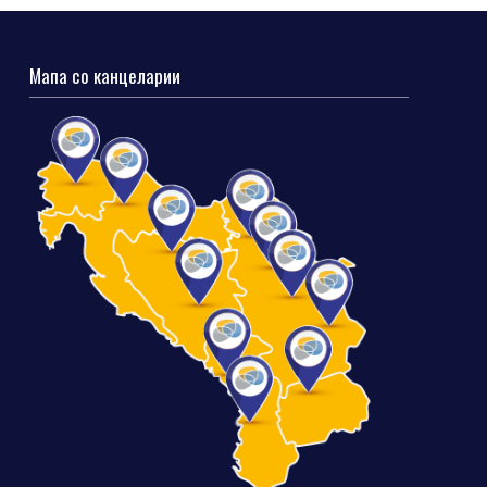
Мапа со канцеларии